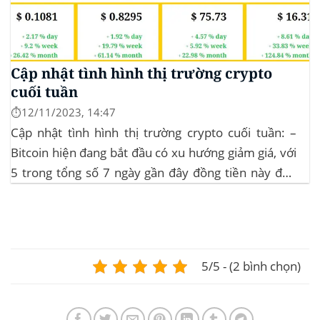
Cập nhật tình hình thị trường crypto
cuối tuần
⏱️12/11/2023, 14:47
Cập nhật tình hình thị trường crypto cuối tuần: –
Bitcoin hiện đang bắt đầu có xu hướng giảm giá, với
5 trong tổng số 7 ngày gần đây đồng tiền này đều
ghi nhận sự tăng trưởng. – Altcoin cũng đang gặp
phải sự suy giảm vào vào hôm...
5/5 - (2 bình chọn)