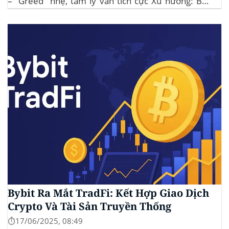
– “Greed” nhẹ, tâm lý vẫn tích cực Xu hướng: BTC
giữ vững 104 k USD sẽ củng cố đà đi ngang-tích lũy,
tạo bàn đạp cho altcoin...
Bybit Ra Mắt TradFi: Kết Hợp Giao Dịch
Crypto Và Tài Sản Truyền Thống
⏱️17/06/2025, 08:49