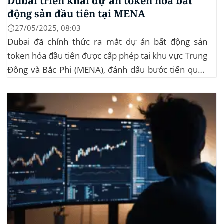
Dubai triển khai dự án token hóa bất
động sản đầu tiên tại MENA
⏱️27/05/2025, 08:03
Dubai đã chính thức ra mắt dự án bất động sản
token hóa đầu tiên được cấp phép tại khu vực Trung
Đông và Bắc Phi (MENA), đánh dấu bước tiến quan
trọng trong việc ứng dụng công nghệ blockchain
vào lĩnh vực bất động sản. Dự án này là...