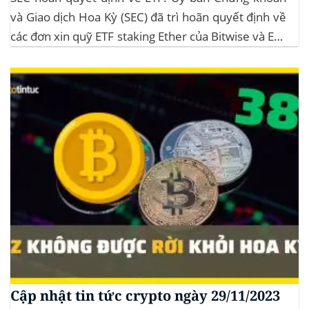
và Giao dịch Hoa Kỳ (SEC) đã trì hoãn quyết định về
các đơn xin quỹ ETF staking Ether của Bitwise và ETF
XRP của Grayscale, dự kiến kéo dài đến tháng
10/2025 để thu thập thêm ý kiến công...
Cập nhật tin tức crypto ngày 29/11/2023