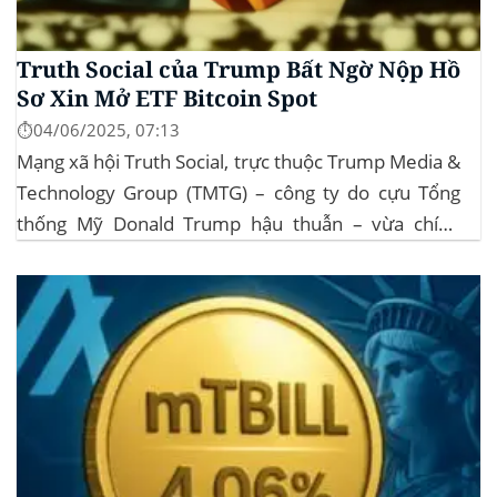
Truth Social của Trump Bất Ngờ Nộp Hồ
Sơ Xin Mở ETF Bitcoin Spot
⏱️04/06/2025, 07:13
Mạng xã hội Truth Social, trực thuộc Trump Media &
Technology Group (TMTG) – công ty do cựu Tổng
thống Mỹ Donald Trump hậu thuẫn – vừa chính
thức đệ trình hồ sơ lên Ủy ban Chứng khoán và Giao
dịch Mỹ (SEC) để xin phê duyệt quỹ ETF Bitcoin...