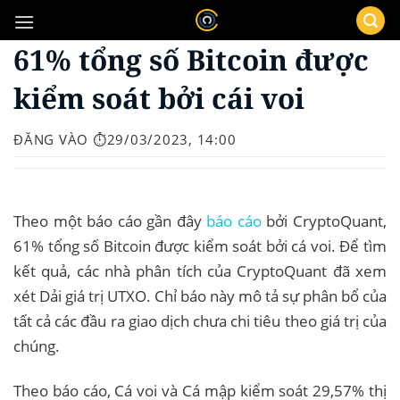
Bỏ
qua
61% tổng số Bitcoin được
nội
dung
kiểm soát bởi cái voi
ĐĂNG VÀO
⏱️29/03/2023, 14:00
Theo một báo cáo gần đây
báo cáo
bởi CryptoQuant,
61% tổng số Bitcoin được kiểm soát bởi cá voi. Để tìm
kết quả, các nhà phân tích của CryptoQuant đã xem
xét Dải giá trị UTXO. Chỉ báo này mô tả sự phân bổ của
tất cả các đầu ra giao dịch chưa chi tiêu theo giá trị của
chúng.
Theo báo cáo, Cá voi và Cá mập kiểm soát 29,57% thị