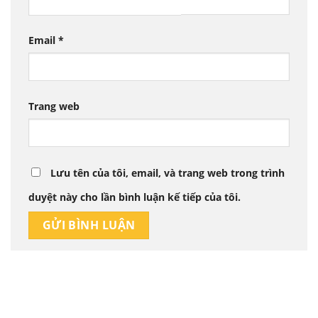
Email
*
Trang web
Lưu tên của tôi, email, và trang web trong trình
duyệt này cho lần bình luận kế tiếp của tôi.