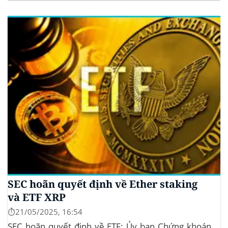
sinh thái crypto bền vững. Cơ quan Quản lý Tiền Mã
Hóa Mới tại Pakistan Chính phủ Pakistan...
SEC hoãn quyết định về Ether staking
và ETF XRP
⏱️21/05/2025, 16:54
SEC hoãn quyết định về ETF: Ủy ban Chứng khoán