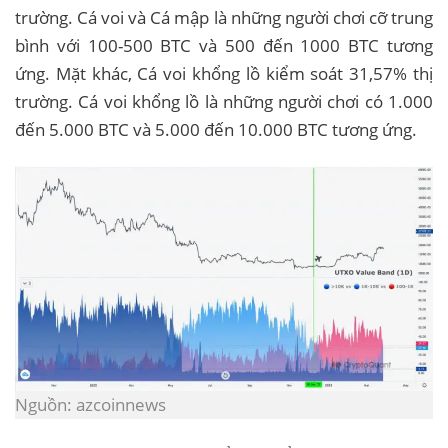
trường. Cá voi và Cá mập là những người chơi cỡ trung
bình với 100-500 BTC và 500 đến 1000 BTC tương
ứng. Mặt khác, Cá voi khổng lồ kiểm soát 31,57% thị
trường. Cá voi khổng lồ là những người chơi có 1.000
đến 5.000 BTC và 5.000 đến 10.000 BTC tương ứng.
Nguồn: azcoinnews