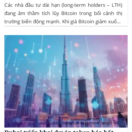
Các nhà đầu tư dài hạn (long-term holders – LTH)
đang âm thầm tích lũy Bitcoin trong bối cảnh thị
trường biến động mạnh. Khi giá Bitcoin giảm xuống
dưới 109.000 USD, hai đợt thanh lý lớn đã xảy ra,
khiến hơn 185 triệu USD vị thế mua bị xóa...