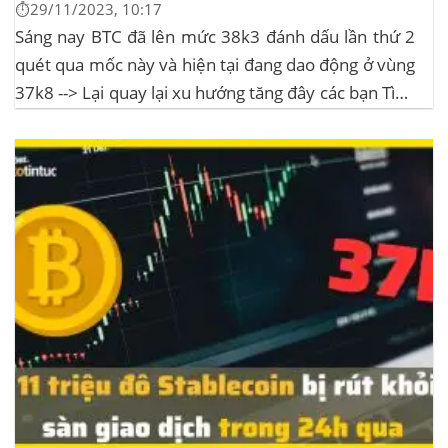
⏱️29/11/2023, 10:17
Sáng nay BTC đã lên mức 38k3 đánh dấu lần thứ 2
quét qua mốc này và hiện tại đang dao động ở vùng
37k8 --> Lại quay lại xu hướng tăng đây các bạn Tình
hình thị trường Lịch sử Bitcoin Halving Khi việc giảm
một nửa Bitcoin làm...