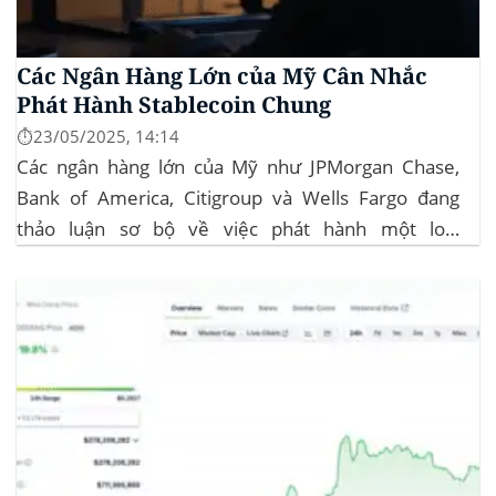
Các Ngân Hàng Lớn của Mỹ Cân Nhắc
Phát Hành Stablecoin Chung
⏱️23/05/2025, 14:14
Các ngân hàng lớn của Mỹ như JPMorgan Chase,
Bank of America, Citigroup và Wells Fargo đang
thảo luận sơ bộ về việc phát hành một loại
stablecoin chung. Động thái này nhằm đối phó với
sự cạnh tranh ngày càng tăng từ ngành công nghiệp
tiền điện tử. Các...