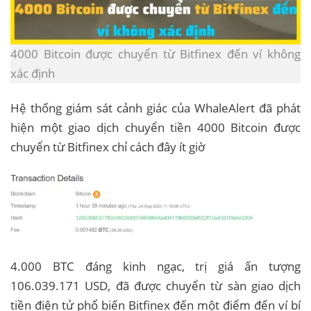
4000 Bitcoin được chuyển từ Bitfinex đến ví không
xác định
Hệ thống giám sát cảnh giác của WhaleAlert đã phát
hiện một giao dịch chuyển tiền 4000 Bitcoin được
chuyển từ Bitfinex chỉ cách đây ít giờ
4.000 BTC đáng kinh ngạc, trị giá ấn tượng
106.039.171 USD, đã được chuyển từ sàn giao dịch
tiền điện tử phổ biến Bitfinex đến một điểm đến ví bí