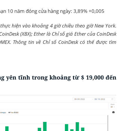
ỳ hạn 10 năm đóng cửa hàng ngày: 3,89% +0,005
 thực hiện vào khoảng 4 giờ chiều theo giờ New York.
 CoinDesk (XBX); Ether là Chỉ số giá Ether của CoinDesk
OMEX. Thông tin về Chỉ số CoinDesk có thể được tìm
ng yên tĩnh trong khoảng từ $ 19,000 đến