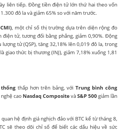
y liên tiếp. Đồng tiền điện tử lớn thứ hai theo vốn
n 1.300 đô la và giảm 65% so với năm trước.
(CMI)
, một chỉ số thị trường dựa trên diện rộng đo
ền điện tử, tương đối bằng phẳng, giảm 0,90%. Động
 lượng tử (QSP), tăng 32,18% lên 0,019 đô la, trong
 là giao thức bị thương (INJ), giảm 7,18% xuống 1,81
 thống
thấp hơn trên bảng, với
Trung bình công
 nghệ cao
Nasdaq Composite
và
S&P 500
giảm lần
 quan hệ định giá nghịch đảo với BTC kể từ tháng 8,
C sẽ theo dõi chỉ số để biết các dấu hiệu về sức