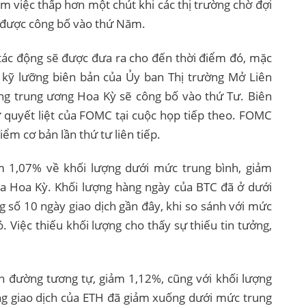
àm việc thấp hơn một chút khi các thị trường chờ đợi
ẽ được công bố vào thứ Năm.
 tác động sẽ được đưa ra cho đến thời điểm đó, mặc
 kỹ lưỡng biên bản của Ủy ban Thị trường Mở Liên
ng trung ương Hoa Kỳ sẽ công bố vào thứ Tư. Biên
ự quyết liệt của FOMC tại cuộc họp tiếp theo. FOMC
điểm cơ bản lần thứ tư liên tiếp.
 1,07% về khối lượng dưới mức trung bình, giảm
ủa Hoa Kỳ. Khối lượng hàng ngày của BTC đã ở dưới
g số 10 ngày giao dịch gần đây, khi so sánh với mức
 Việc thiếu khối lượng cho thấy sự thiếu tin tưởng,
 đường tương tự, giảm 1,12%, cũng với khối lượng
ng giao dịch của ETH đã giảm xuống dưới mức trung