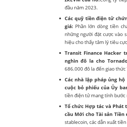
đầu năm 2023.
Các quỹ tiền điện tử chứn
giá:
Phần lớn dòng tiền chả
những người đặt cược vào s
hiệu cho thấy tâm lý tiêu cực
Transit Finance Hacker t
nghìn đô la cho Tornado
686.000 đô la đến giao thức
Các nhà lập pháp ủng hộ
cuộc bỏ phiếu của Ủy ba
tiền điện tử mang tính bước
Tổ chức Hợp tác và Phát 
cầu Mới cho Tài sản Tiền 
stablecoin, các dẫn xuất tiề