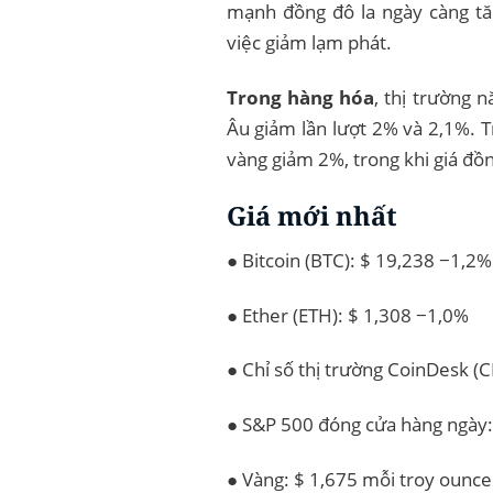
mạnh đồng đô la ngày càng tăn
việc giảm lạm phát.
Trong hàng hóa
, thị trường 
Âu giảm lần lượt 2% và 2,1%. Tr
vàng giảm 2%, trong khi giá đồn
Giá mới nhất
● Bitcoin (BTC): $ 19,238 −1,2%
● Ether (ETH): $ 1,308 −1,0%
● Chỉ số thị trường CoinDesk (
● S&P 500 đóng cửa hàng ngày:
● Vàng: $ 1,675 mỗi troy ounc