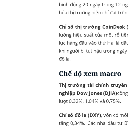
bình động 20 ngày trong 12 ngà
hóa thị trường hiện chỉ đạt trê
Chỉ số thị trường CoinDesk 
lường hiệu suất của một rổ ti
lực hàng đầu vào thứ Hai là dấu
khi người bị tụt hậu trong ngày
đô la.
Chế độ xem macro
Thị trường tài chính truyền
nghiệp Dow Jones (DJIA)
công
lượt 0,32%, 1,04% và 0,75%.
Chỉ số đô la (DXY)
, vốn có mối
tăng 0,34%. Các nhà đầu tư BT