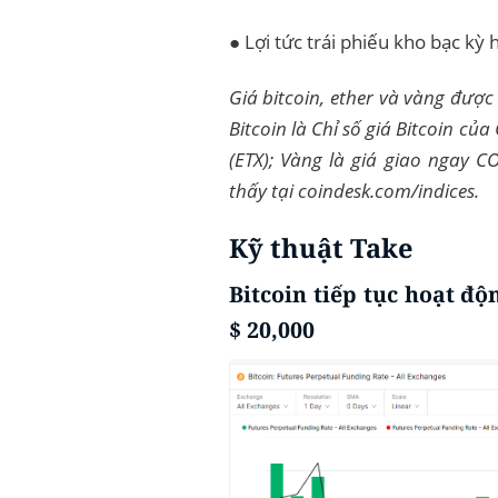
● Lợi tức trái phiếu kho bạc k
Giá bitcoin, ether và vàng được
Bitcoin là Chỉ số giá Bitcoin của
(ETX); Vàng là giá giao ngay C
thấy tại coindesk.com/indices.
Kỹ thuật Take
Bitcoin tiếp tục hoạt độ
$ 20,000