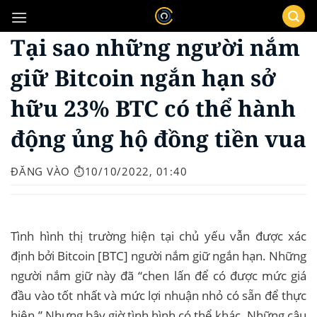
Bỏ
qua
Tại sao những người nắm
nội
dung
giữ Bitcoin ngắn hạn sở
hữu 23% BTC có thể hành
động ủng hộ đồng tiền vua
ĐĂNG VÀO
⏱️10/10/2022, 01:40
Tình hình thị trường hiện tại chủ yếu vẫn được xác
định bởi Bitcoin [BTC] người nắm giữ ngắn hạn. Những
người nắm giữ này đã “chen lấn để có được mức giá
đầu vào tốt nhất và mức lợi nhuận nhỏ có sẵn để thực
hiện.” Nhưng bây giờ tình hình có thể khác. Những câu