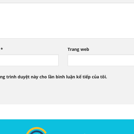
l
*
Trang web
ng trình duyệt này cho lần bình luận kế tiếp của tôi.