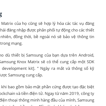
g
Matrix của họ cũng sẽ hợp lý hóa các tác vụ đăng
thái đăng nhập được phân phối tự động cho các thiết
nhiên, đồng thời, bề ngoài nó sẽ bảo vệ thông tin
c trong mạng.
ho dù thiết bị Samsung của bạn dựa trên Android,
 Samsung Knox Matrix sẽ có thể cung cấp một SDK
 development kit]. ” Ngày ra mắt và thông số kỹ
được Samsung cung cấp.
 khi bao gồm bảo mật phần cứng được tạo đặc biệt
ockchain và tiền điện tử. Ngay từ năm 2019, công ty
 điện thoại thông minh hàng đầu của mình, Samsung