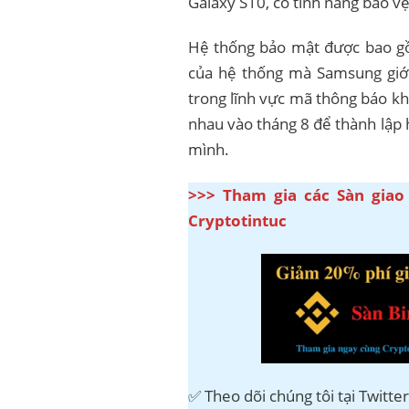
Galaxy S10, có tính năng bảo v
Hệ thống bảo mật được bao gồm
của hệ thống mà Samsung giới
trong lĩnh vực mã thông báo khô
nhau vào tháng 8 để thành lập 
mình.
>>> Tham gia các Sàn giao
Cryptotintuc
✅ Theo dõi chúng tôi tại Twitte