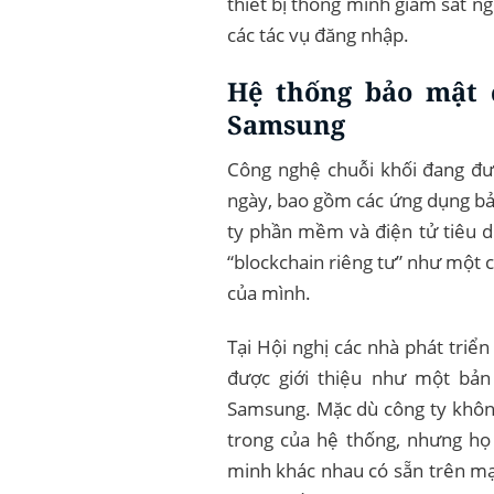
thiết bị thông minh giám sát ng
các tác vụ đăng nhập.
Hệ thống bảo mật 
Samsung
Công nghệ chuỗi khối đang đư
ngày, bao gồm các ứng dụng bả
ty phần mềm và điện tử tiêu d
“blockchain riêng tư” như một 
của mình.
Tại Hội nghị các nhà phát triể
được giới thiệu như một bản
Samsung. Mặc dù công ty không
trong của hệ thống, nhưng họ đ
minh khác nhau có sẵn trên mạ