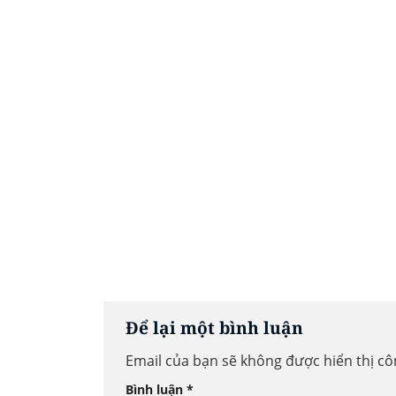
Để lại một bình luận
Email của bạn sẽ không được hiển thị cô
Bình luận
*