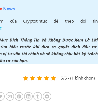
e
News
 của Cryptotintuc để theo dõi tin
c
 Mục Đích Thông Tin Và Không Được Xem Là Lời
ìm hiểu trước khi đưa ra quyết định đầu tư.
 vị tư vấn tài chính và sẽ không chịu bất kỳ trách
đầu tư của bạn.
5/5 - (1 bình chọn)