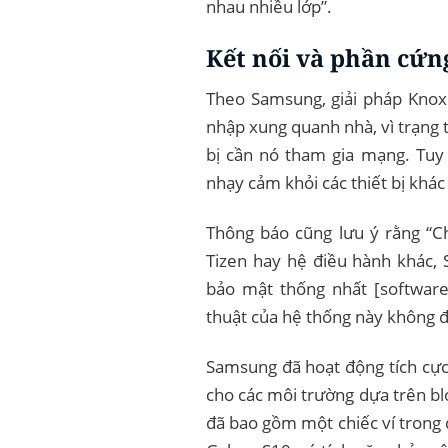
nhau nhiều lớp”.
Kết nối và phần cứn
Theo Samsung, giải pháp Knox 
nhập xung quanh nhà, vì trạng 
bị cần nó tham gia mạng. Tuy 
nhạy cảm khỏi các thiết bị khá
Thông báo cũng lưu ý rằng “C
Tizen hay hệ điều hành khác,
bảo mật thống nhất [software
thuật của hệ thống này không 
Samsung đã hoạt động tích cực
cho các môi trường dựa trên bl
đã bao gồm một chiếc ví trong