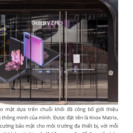
 mật dựa trên chuỗi khối đã công bố giới thiệu
ị thông minh của mình. Được đặt tên là Knox Matrix,
 cường bảo mật cho môi trường đa thiết bị, với mỗi