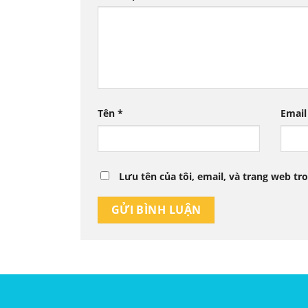
Tên
*
Emai
Lưu tên của tôi, email, và trang web tro