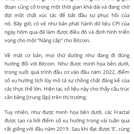
đoạn củng cố trong một thời gian khá dài và đang chờ
đợi một chất xúc tác để bắt đầu sự phục hồi của
nó. Bây giờ, có vẻ như bản phát hành dữ liệu CPI của
ngày hôm qua đã làm được điều đó và định hình triển
vọng cho một “Nâng cấp” cho Bitcoin.
Về mặt cơ bản, mọi thứ dường như đang đi đúng
hướng đối với Bitcoin. Như được minh họa bên dưới,
trong suốt quá trình đầu cơ vào đầu năm 2022, điểm
số xu hướng tích lũy mô tả sự chồng chất đáng kể của
các thực thể lớn. Hiện tại, số liệu này cho thấy cấu trúc
cân bằng [trung lập] trên thị trường.
Tuy nhiên, như được minh họa bên dưới, các Fractal
được tạo ra bởi điểm số xu hướng trong vài tuần qua
rất giống với đầu năm 2019. Sau khi đạt được ‘E’, cùng