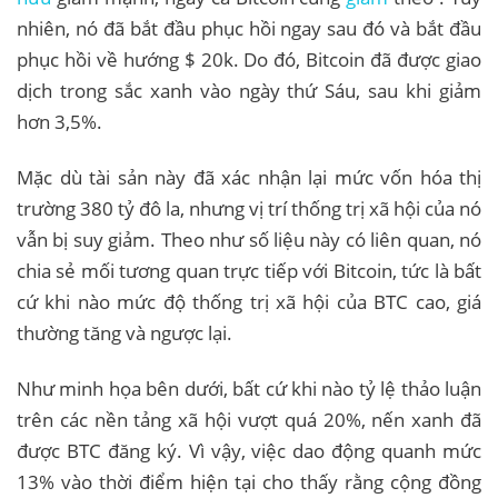
nhiên, nó đã bắt đầu phục hồi ngay sau đó và bắt đầu
phục hồi về hướng $ 20k. Do đó, Bitcoin đã được giao
dịch trong sắc xanh vào ngày thứ Sáu, sau khi giảm
hơn 3,5%.
Mặc dù tài sản này đã xác nhận lại mức vốn hóa thị
trường 380 tỷ đô la, nhưng vị trí thống trị xã hội của nó
vẫn bị suy giảm. Theo như số liệu này có liên quan, nó
chia sẻ mối tương quan trực tiếp với Bitcoin, tức là bất
cứ khi nào mức độ thống trị xã hội của BTC cao, giá
thường tăng và ngược lại.
Như minh họa bên dưới, bất cứ khi nào tỷ lệ thảo luận
trên các nền tảng xã hội vượt quá 20%, nến xanh đã
được BTC đăng ký. Vì vậy, việc dao động quanh mức
13% vào thời điểm hiện tại cho thấy rằng cộng đồng