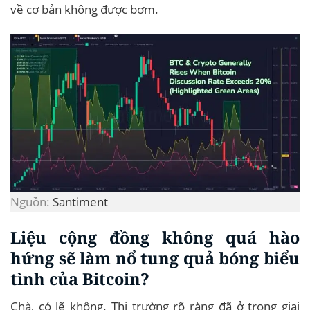
về cơ bản không được bơm.
Nguồn:
Santiment
Liệu cộng đồng không quá hào
hứng sẽ làm nổ tung quả bóng biểu
tình của Bitcoin?
Chà, có lẽ không. Thị trường rõ ràng đã ở trong giai