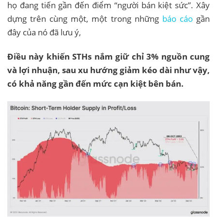
họ đang tiến gần đến điểm “người bán kiệt sức”. Xây
dựng trên cùng một, một trong những
báo cáo
gần
đây của nó đã lưu ý,
Điều này khiến STHs nắm giữ chỉ 3% nguồn cung
và lợi nhuận, sau xu hướng giảm kéo dài như vậy,
có khả năng gần đến mức cạn kiệt bên bán.