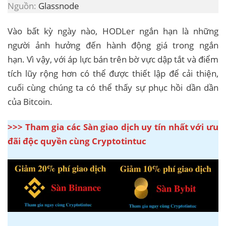
Nguồn:
Glassnode
Vào bất kỳ ngày nào, HODLer ngắn hạn là những
người ảnh hưởng đến hành động giá trong ngắn
hạn. Vì vậy, với áp lực bán trên bờ vực dập tắt và điểm
tích lũy rộng hơn có thể được thiết lập để cải thiện,
cuối cùng chúng ta có thể thấy sự phục hồi dần dần
của Bitcoin.
>>> Tham gia các Sàn giao dịch uy tín nhất với ưu
đãi độc quyền cùng Cryptotintuc