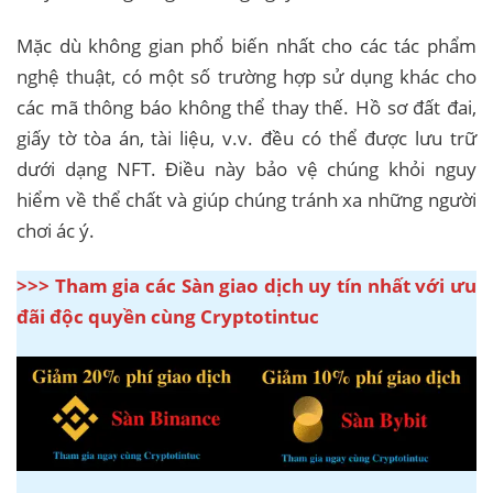
Mặc dù không gian phổ biến nhất cho các tác phẩm
nghệ thuật, có một số trường hợp sử dụng khác cho
các mã thông báo không thể thay thế. Hồ sơ đất đai,
giấy tờ tòa án, tài liệu, v.v. đều có thể được lưu trữ
dưới dạng NFT. Điều này bảo vệ chúng khỏi nguy
hiểm về thể chất và giúp chúng tránh xa những người
chơi ác ý.
>>> Tham gia các Sàn giao dịch uy tín nhất với ưu
đãi độc quyền cùng Cryptotintuc