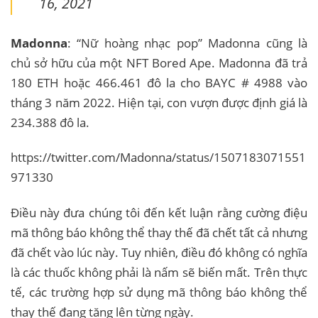
16, 2021
Madonna
: “Nữ hoàng nhạc pop” Madonna cũng là
chủ sở hữu của một NFT Bored Ape. Madonna đã trả
180 ETH hoặc 466.461 đô la cho BAYC # 4988 vào
tháng 3 năm 2022. Hiện tại, con vượn được định giá là
234.388 đô la.
https://twitter.com/Madonna/status/1507183071551
971330
Điều này đưa chúng tôi đến kết luận rằng cường điệu
mã thông báo không thể thay thế đã chết tất cả nhưng
đã chết vào lúc này. Tuy nhiên, điều đó không có nghĩa
là các thuốc không phải là nấm sẽ biến mất. Trên thực
tế, các trường hợp sử dụng mã thông báo không thể
thay thế đang tăng lên từng ngày.