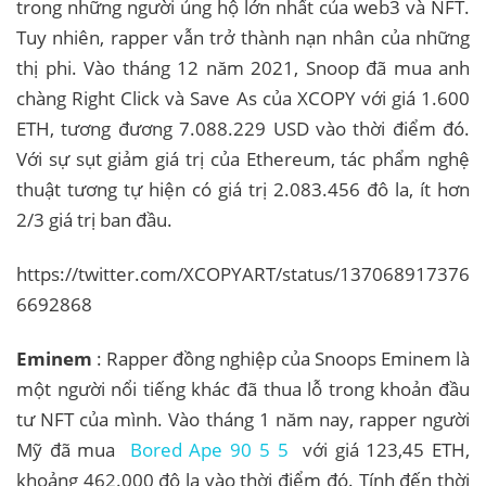
trong những người ủng hộ lớn nhất của web3 và NFT.
Tuy nhiên, rapper vẫn trở thành nạn nhân của những
thị phi. Vào tháng 12 năm 2021, Snoop đã mua anh
chàng Right Click và Save As của XCOPY với giá 1.600
ETH, tương đương 7.088.229 USD vào thời điểm đó.
Với sự sụt giảm giá trị của Ethereum, tác phẩm nghệ
thuật tương tự hiện có giá trị 2.083.456 đô la, ít hơn
2/3 giá trị ban đầu.
https://twitter.com/XCOPYART/status/137068917376
6692868
Eminem
: Rapper đồng nghiệp của Snoops Eminem là
một người nổi tiếng khác đã thua lỗ trong khoản đầu
tư NFT của mình. Vào tháng 1 năm nay, rapper người
Mỹ đã mua
Bored Ape 90
5
5
với giá 123,45 ETH,
khoảng 462.000 đô la vào thời điểm đó. Tính đến thời