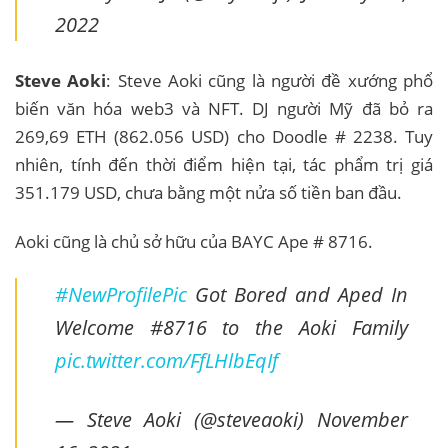
2022
Steve Aoki
: Steve Aoki cũng là người đề xướng phổ
biến văn hóa web3 và NFT. DJ người Mỹ đã bỏ ra
269,69 ETH (862.056 USD) cho Doodle # 2238. Tuy
nhiên, tính đến thời điểm hiện tại, tác phẩm trị giá
351.179 USD, chưa bằng một nửa số tiền ban đầu.
Aoki cũng là chủ sở hữu của BAYC Ape # 8716.
#NewProfilePic
Got Bored and Aped In
Welcome #8716 to the Aoki Family
pic.twitter.com/FfLHlbEqIf
— Steve Aoki (@steveaoki)
November