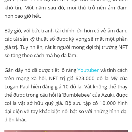
khó tin. Một năm sau đó, mọi thứ trở nên ảm đạm
hơn bao giờ hết.
Bây giờ, với bức tranh tài chính lớn hơn có vẻ ảm đạm,
các tài sản kỹ thuật số được kỳ vọng sẽ mất một phần
giá trị. Tuy nhiên, rất ít người mong đợi thị trường NFT
sẽ tăng theo cách mà họ đã làm.
Gần đây nó đã được tiết lộ rằng
Youtuber
và tính cách
trên mạng xã hội, NFT trị giá 623.000 đô la Mỹ của
Logan Paul hiện đáng giá 10 đô la. Vật không thể thay
thế được trong câu hỏi là ‘Bumblebee’ của Azuki, được
coi là vật sở hữu quý giá. Bộ sưu tập có 10.000 hình
đại diện vẽ tay khác biệt nổi bật so với những hình đại
diện khác.