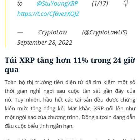
to
@StuYoungXRP
(1/17) 👇
https://t.co/Cf6vezXOJZ
— CryptoLaw (@CryptoLawUS)
September 28, 2022
Túi XRP tăng hơn 11% trong 24 giờ
qua
Toàn bộ thị trường tiền điện tử đã tìm kiếm một số
thời gian nghỉ ngơi sau cuộc tàn sát gần đây của
nó. Tuy nhiên, hầu hết các tài sản đều được chứng
kiến ​​mức tăng đáng kể. Mặt khác, XRP nổi lên như
một ngôi sao của chương trình. Đồng altcoin đang dẫn
đầu cuộc biểu tình ngắn hạn.