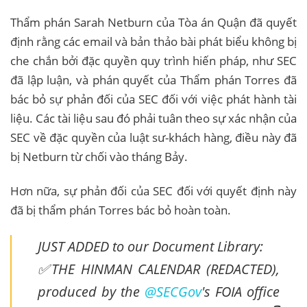
Thẩm phán Sarah Netburn của Tòa án Quận đã quyết
định rằng các email và bản thảo bài phát biểu không bị
che chắn bởi đặc quyền quy trình hiến pháp, như SEC
đã lập luận, và phán quyết của Thẩm phán Torres đã
bác bỏ sự phản đối của SEC đối với việc phát hành tài
liệu. Các tài liệu sau đó phải tuân theo sự xác nhận của
SEC về đặc quyền của luật sư-khách hàng, điều này đã
bị Netburn từ chối vào tháng Bảy.
Hơn nữa, sự phản đối của SEC đối với quyết định này
đã bị thẩm phán Torres bác bỏ hoàn toàn.
JUST ADDED to our Document Library:
✅THE HINMAN CALENDAR (REDACTED),
produced by the
@SECGov
's FOIA office