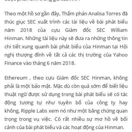
Theo một hồ sơ gần đây, Thẩm phán Analisa Torres đã
thúc giục SEC xuất trình các tài liệu về bài phát biểu
năm 2018 của cựu Giám đốc SEC William
Hinman. Những tài liệu này sẽ đưa ra những thông tin
chi tiết xung quanh bài phát biểu của Hinman tại Hội
nghị thượng đỉnh về tất cả các thị trường của Yahoo
Finance vào tháng 6 năm 2018.
Ethereum , theo cựu Giám đốc SEC Hinman, không
phải là một bảo mật. Mặc dù còn quá sớm để biết liệu
thuật ngữ được sử dụng trong bài phát biểu sẽ có tác
động tương tự như tuyên bố của công ty hay
không, Ripple Labs xem nó như một bằng chứng quan
trọng trong vụ việc. Có rất nhiều sự mơ hồ về bối
cảnh của bài phát biểu và các hoạt động của Hinman.