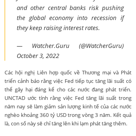
and other central banks risk pushing
the global economy into recession if
they keep raising interest rates.
— Watcher.Guru (@WatcherGuru)
October 3, 2022
Các hội nghị Liên hợp quốc về Thương mại và Phát
triển cảnh báo rằng việc Fed tiếp tục tăng lãi suất có
thể gây hại đáng kể cho các nước đang phát triển.
UNCTAD ước tính rằng việc Fed tăng lãi suất trong
năm nay sẽ làm giảm sản lượng kinh tế của các nước
nghèo khoảng 360 tỷ USD trong vòng 3 năm. Kết quả
là, con số này sẽ chỉ tăng lên khi lạm phát tăng thêm.