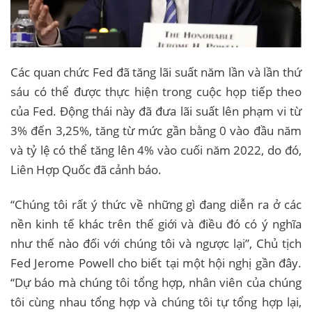
Các quan chức Fed đã tăng lãi suất năm lần và lần thứ
sáu có thể được thực hiện trong cuộc họp tiếp theo
của Fed. Động thái này đã đưa lãi suất lên phạm vi từ
3% đến 3,25%, tăng từ mức gần bằng 0 vào đầu năm
và tỷ lệ có thể tăng lên 4% vào cuối năm 2022, do đó,
Liên Hợp Quốc đã cảnh báo.
“Chúng tôi rất ý thức về những gì đang diễn ra ở các
nền kinh tế khác trên thế giới và điều đó có ý nghĩa
như thế nào đối với chúng tôi và ngược lại”, Chủ tịch
Fed Jerome Powell cho biết tại một hội nghị gần đây.
“Dự báo mà chúng tôi tổng hợp, nhân viên của chúng
tôi cùng nhau tổng hợp và chúng tôi tự tổng hợp lại,