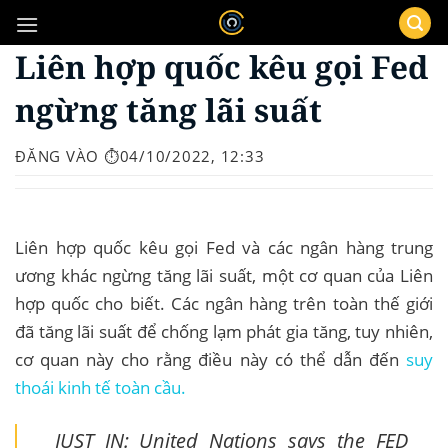
Bỏ
qua
Liên hợp quốc kêu gọi Fed
nội
dung
ngừng tăng lãi suất
ĐĂNG VÀO
⏱️04/10/2022, 12:33
Liên hợp quốc kêu gọi Fed và các ngân hàng trung
ương khác ngừng tăng lãi suất, một cơ quan của Liên
hợp quốc cho biết. Các ngân hàng trên toàn thế giới
đã tăng lãi suất để chống lạm phát gia tăng, tuy nhiên,
cơ quan này cho rằng điều này có thể dẫn đến
suy
thoái kinh tế toàn cầu.
JUST IN: United Nations says the FED