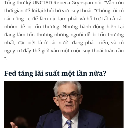
Tổng thư ký UNCTAD Rebeca Grynspan nói: “Vẫn còn
thời gian để lùi lại khỏi bờ vực suy thoái. “Chúng tôi có
các công cụ để làm dịu lạm phát và hỗ trợ tất cả các
nhóm dễ bị tổn thương. Nhưng hành động hiện tại
đang làm tổn thương những người dễ bị tổn thương
nhất, đặc biệt là ở các nước đang phát triển, và có
nguy cơ đẩy thế giới vào một cuộc suy thoái toàn cầu
”.
Fed tăng lãi suất một lần nữa?