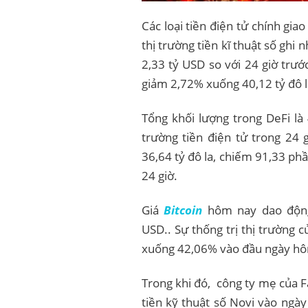
Các loại tiền điện tử chính gia
thị trường tiền kĩ thuật số ghi 
2,33 tỷ USD so với 24 giờ trước
giảm 2,72% xuống 40,12 tỷ đô l
Tổng khối lượng trong DeFi là 
trường tiền điện tử trong 24 g
36,64 tỷ đô la, chiếm 91,33 phầ
24 giờ.
Giá
Bitcoin
hôm nay dao động
USD.. Sự thống trị thị trường c
xuống 42,06% vào đầu ngày hô
Trong khi đó, công ty mẹ của 
tiền kỹ thuật số Novi vào ngà