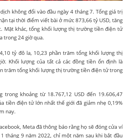
o dịch không đổi vào đầu ngày 4 tháng 7. Tổng giá trị
nhận tại thời điểm viết bài ở mức 873,66 tỷ USD, tăng
. Mặt khác, tổng khối lượng thị trường tiền điện tử
a trong 24 giờ qua.
4,10 tỷ đô la, 10,23 phần trăm tổng khối lượng thị
iờ. Khối lượng của tất cả các đồng tiền ổn định là
n trăm tổng khối lượng thị trường tiền điện tử trong
 trong khoảng từ 18.767,12 USD đến 19.606,47
ủa tiền điện tử lớn nhất thế giới đã giảm nhẹ 0,19%
m nay.
Facebook, Meta đã thông báo rằng họ sẽ đóng cửa ví
y 1 tháng 9 năm 2022, chỉ một năm sau khi bắt đầu