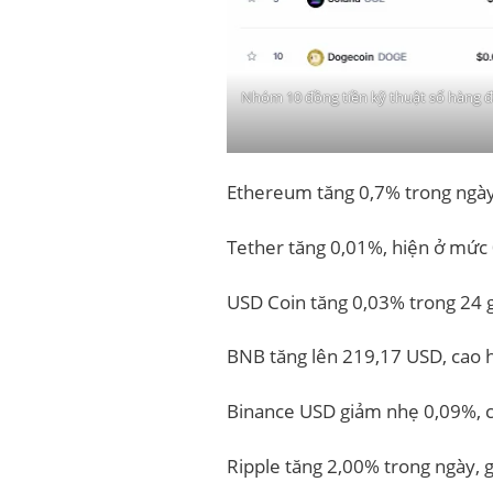
Nhóm 10 đồng tiền kỹ thuật số hàng đầ
Ethereum tăng 0,7% trong ngày
Tether tăng 0,01%, hiện ở mức
USD Coin tăng 0,03% trong 24 g
BNB tăng lên 219,17 USD, cao h
Binance USD giảm nhẹ 0,09%, 
Ripple tăng 2,00% trong ngày, 