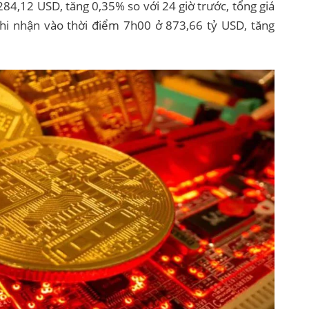
84,12 USD, tăng 0,35% so với 24 giờ trước, tổng giá
ố ghi nhận vào thời điểm 7h00 ở 873,66 tỷ USD, tăng