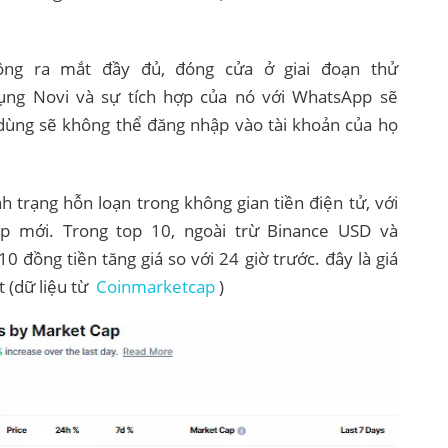
ng ra mắt đầy đủ, đóng cửa ở giai đoạn thử
ụng Novi và sự tích hợp của nó với WhatsApp sẽ
dùng sẽ không thể đăng nhập vào tài khoản của họ
h trạng hỗn loạn trong không gian tiền điện tử, với
p mới. Trong top 10, ngoài trừ Binance USD và
0 đồng tiền tăng giá so với 24 giờ trước. đây là giá
ất (dữ liệu từ
Coinmarketcap
)