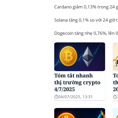
Cardano giảm 0,13% trong 24 g
Solana tăng 0,1% so với 24 giờ 
Dogecoin tăng nhẹ 0,76%, lên 
Tóm tắt nhanh
T
thị trường crypto
t
4/7/2025
2
⏱️04/07/2025, 13:31
⏱️