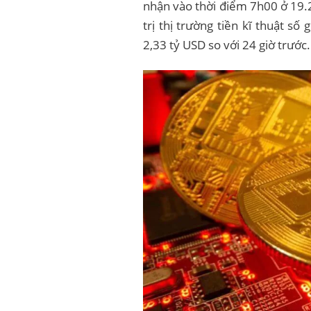
nhận vào thời điểm 7h00 ở 19.2
trị thị trường tiền kĩ thuật s
2,33 tỷ USD so với 24 giờ trước.