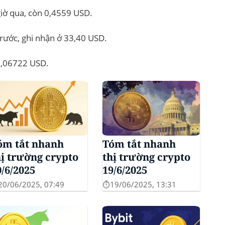
iờ qua, còn 0,4559 USD.
trước, ghi nhận ở 33,40 USD.
0,06722 USD.
óm tắt nhanh
Tóm tắt nhanh
hị trường crypto
thị trường crypto
0/6/2025
19/6/2025
20/06/2025, 07:49
⏱️19/06/2025, 13:31