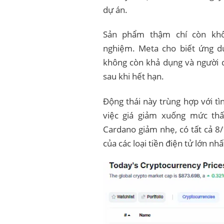
dự án.
Sản phẩm thậm chí còn khô
nghiệm. Meta cho biết ứng d
không còn khả dụng và người 
sau khi hết hạn.
Động thái này trùng hợp với tìn
việc giá giảm xuống mức thấ
Cardano giảm nhẹ, có tất cả 8/1
của các loại tiền điện tử lớn nh