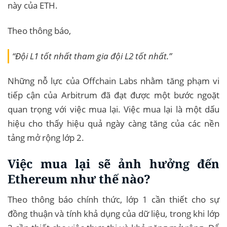
này của ETH.
Theo thông báo,
“Đội L1 tốt nhất tham gia đội L2 tốt nhất.”
Những nỗ lực của Offchain Labs nhằm tăng phạm vi
tiếp cận của Arbitrum đã đạt được một bước ngoặt
quan trọng với việc mua lại. Việc mua lại là một dấu
hiệu cho thấy hiệu quả ngày càng tăng của các nền
tảng mở rộng lớp 2.
Việc mua lại sẽ ảnh hưởng đến
Ethereum như thế nào?
Theo thông báo chính thức, lớp 1 cần thiết cho sự
đồng thuận và tính khả dụng của dữ liệu, trong khi lớp