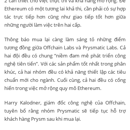
2 cần thiết cho việc thực thi và khả năng mở rộng. Để
Ethereum có một tương lai khả thi, cần phải có sự hợp
tác trực tiếp hơn cũng như giao tiếp tốt hơn giữa
những người làm việc trên hai cấp.
Thông báo mua lại càng làm sáng tỏ những điểm
tương đồng giữa Offchain Labs và Prysmatic Labs. Cả
hai đội đều có chung “niềm đam mê phát triển công
nghệ tiên tiến”. Với các sản phẩm tốt nhất trong phân
khúc, cả hai nhóm đều có khả năng thiết lập các tiêu
chuẩn mới cho ngành. Cuối cùng, cả hai đều có cống
hiến trong việc mở rộng quy mô Ethereum.
Harry Kalodner, giám đốc công nghệ của Offchain,
tuyên bố rằng nhóm Prysmatic sẽ tiếp tục hỗ trợ
khách hàng Prysm sau khi mua lại.