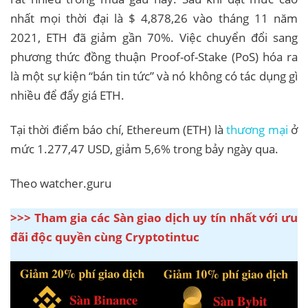
nhất mọi thời đại là $ 4,878,26 vào tháng 11 năm
2021, ETH đã giảm gần 70%. Việc chuyển đổi sang
phương thức đồng thuận Proof-of-Stake (PoS) hóa ra
là một sự kiện “bán tin tức” và nó không có tác dụng gì
nhiều để đẩy giá ETH.
Tại thời điểm báo chí, Ethereum (ETH) là
thương mại
ở
mức 1.277,47 USD, giảm 5,6% trong bảy ngày qua.
Theo watcher.guru
>>> Tham gia các Sàn giao dịch uy tín nhất với ưu
đãi độc quyền cùng Cryptotintuc