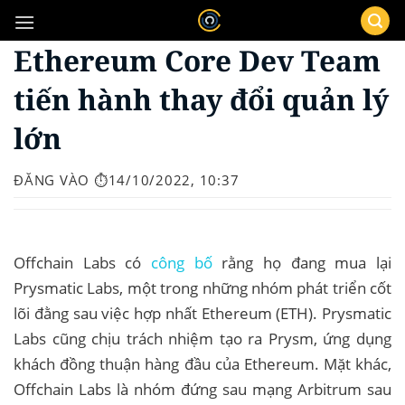
Bỏ
qua
Ethereum Core Dev Team
nội
dung
tiến hành thay đổi quản lý
lớn
ĐĂNG VÀO
⏱️14/10/2022, 10:37
Offchain Labs có
công bố
rằng họ đang mua lại
Prysmatic Labs, một trong những nhóm phát triển cốt
lõi đằng sau việc hợp nhất Ethereum (ETH). Prysmatic
Labs cũng chịu trách nhiệm tạo ra Prysm, ứng dụng
khách đồng thuận hàng đầu của Ethereum. Mặt khác,
Offchain Labs là nhóm đứng sau mạng Arbitrum sau