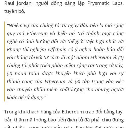
Raul Jordan, người đồng sáng lập Prysmatic Labs,
tuyên bố,
“Nhiệm vụ của chúng tôi từ ngày đầu tiên là mở rộng
quy mô Ethereum và biến nó trở thành một công
nghệ có ảnh hưởng đối với thế giới. Việc hợp nhất với
Phòng thí nghiệm Offchain có ý nghĩa hoàn hảo đối
với chúng tôi với tư cách là một nhóm Ethereum vì: (1)
chúng tôi phát triển phần mềm rộng rãi trong cờ vây,
(2) hoàn toàn được khuyến khích phù hợp với sự
thành công của Ethereum và (3) tập trung vào việc
vận chuyển phần mềm chất lượng cho những người
khác để sử dụng. ”
Trong khi khách hàng của Ethereum trao đổi bằng tay,
bản thân mã thông báo tiền điện tử đã phải chịu đựng
rất nhiều trong mùa gấu này. Sau khi đạt mức cao