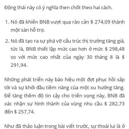
Động thái này có ý nghĩa then chốt theo hai cách.
Nó đã khiến BNB vượt qua rào cản $ 274,09 thành
một sàn hỗ trợ.
Nó đã tạo ra sự phá vỡ cấu trúc thị trường tăng giá,
tức là, BNB thiết lập mức cao hơn ở mức $ 298,48
so với mức cao nhất của ngày 30 tháng 8 là $
291,94.
Những phát triển này báo hiệu một đợt phục hồi sắp
tới và sự khởi đầu tiềm năng của một xu hướng tăng.
Để tăng thêm độ tin cậy cho triển vọng này, BNB đã
xác nhận sự hình thành của vùng nhu cầu $ 282,73
đến $ 257,74.
Như đã thảo luận trong bài viết trước, sự thoái lui là ở