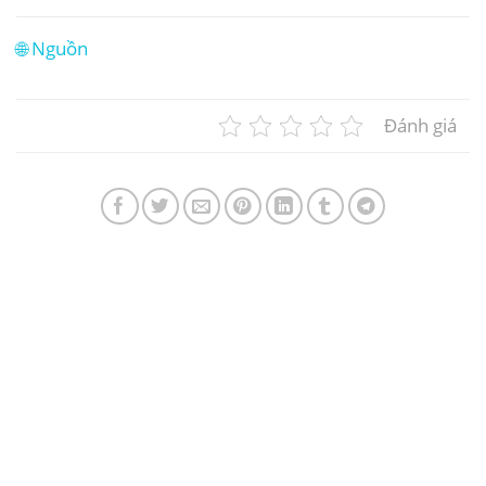
🌐 Nguồn
Đánh giá