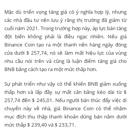
Mặc dù triển vọng tăng giá có ý nghĩa hợp lý, nhưng
các nhà đầu tư nên lưu ý rằng thị trường đã giảm từ
cuối năm 2021. Trong trường hợp này, áp lực bán tăng
đột biến không phải là điều ngạc nhiên. Nếu giá
Binance Coin tạo ra một thanh nến hàng ngày đóng
cửa dưới $ 257,74, nó sẽ làm mất hiệu lực của vùng
nhu cầu nói trên và cũng là luận điểm tăng giá cho
BNB bằng cách tạo ra một mức thấp hơn.
Sự phát triển như vậy có thể khiến BNB giảm xuống
thấp hơn và lấp đầy sự mất cân bằng kéo dài từ $
257,74 đến $ 245,01. Nếu người bán thúc đẩy việc di
chuyển này về nhà, giá Binance Coin có thể nhằm
mục đích thu thập thanh khoản dừng bán nằm dưới
mức thấp $ 239,40 và $ 233,71.