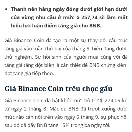
Thanh nến hàng ngày đóng dưới giới hạn dưới
của vùng nhu cầu ở mức $ 257,74 sẽ làm mất
hiệu lực luận điểm tăng giá cho BNB.
Giá Binance Coin đã tạo ra một sự thay đổi cấu trúc
tăng giá vào tuần thứ hai của tháng 9, hiện đang được
thử nghiệm. Sự hồi sinh của người mua cùng với đà
tăng giá tăng đột biến là cần thiết để BNB chứng kiến ​​
đợt tăng giá tiếp theo.
Giá Binance Coin trêu chọc gấu
Giá Binance Coin đã bật khỏi mức hỗ trợ $ 274,09 kể
từ ngày 2 tháng 8. Mặc dù BNB đã trượt xuống dưới
mức rào cản nói trên vào ngày 6 tháng 9, sự phục hồi
sau đó đã đẩy BNB tăng 15% trong ba ngày tới.