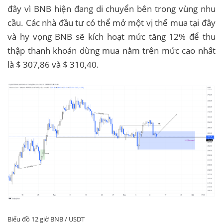
đây vì BNB hiện đang di chuyển bên trong vùng nhu
cầu. Các nhà đầu tư có thể mở một vị thế mua tại đây
và hy vọng BNB sẽ kích hoạt mức tăng 12% để thu
thập thanh khoản dừng mua nằm trên mức cao nhất
là $ 307,86 và $ 310,40.
Biểu đồ 12 giờ BNB / USDT