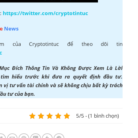
r:
https://twitter.com/cryptotintuc
e
News
 của Cryptotintuc để theo dõi tin
c
 Mục Đích Thông Tin Và Không Được Xem Là Lời
ìm hiểu trước khi đưa ra quyết định đầu tư.
 vị tư vấn tài chính và sẽ không chịu bất kỳ trách
đầu tư của bạn.
5/5 - (1 bình chọn)