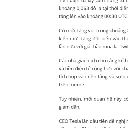
Tiền điện tử lấy cảm hứng từ
khoảng 0,063 đô la tại thời đi
tăng lên vào khoảng 00:30 UTC
Có mức tăng vọt trong khoảng 
kiến ​​mức tăng đột biến vào t
lần nữa với giá thầu mua lại Twi
Các nhà giao dịch cho rằng kế 
và tiền điện tử rộng hơn với k
tích hợp vào nền tảng và sự qu
trên meme.
Tuy nhiên, mối quan hệ này có
giảm dần.
CEO Tesla lần đầu tiên đề nghị 