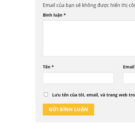
Email của bạn sẽ không được hiển thị cô
Bình luận
*
Tên
*
Emai
Lưu tên của tôi, email, và trang web tro