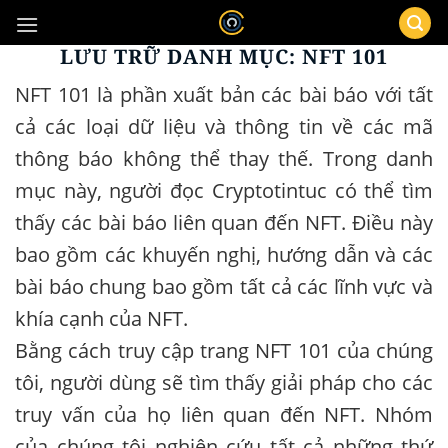
Bỏ
qua
LƯU TRỮ DANH MỤC:
NFT 101
nội
dung
NFT 101 là phần xuất bản các bài báo với tất
cả các loại dữ liệu và thông tin về các mã
thông báo không thể thay thế. Trong danh
mục này, người đọc Cryptotintuc có thể tìm
thấy các bài báo liên quan đến NFT. Điều này
bao gồm các khuyến nghị, hướng dẫn và các
bài báo chung bao gồm tất cả các lĩnh vực và
khía cạnh của NFT.
Bằng cách truy cập trang NFT 101 của chúng
tôi, người dùng sẽ tìm thấy giải pháp cho các
truy vấn của họ liên quan đến NFT. Nhóm
của chúng tôi nghiên cứu tất cả những thứ