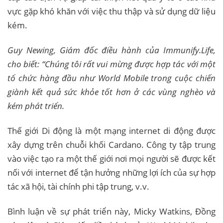
vực gặp khó khăn với việc thu thập và sử dụng dữ liệu
kém.
Guy Newing, Giám đốc điều hành của Immunify.Life,
cho biết: “Chúng tôi rất vui mừng được hợp tác với một
tổ chức hàng đầu như World Mobile trong cuộc chiến
giành kết quả sức khỏe tốt hơn ở các vùng nghèo và
kém phát triển.
Thế giới Di động là một mạng internet di động được
xây dựng trên chuỗi khối Cardano. Công ty tập trung
vào việc tạo ra một thế giới nơi mọi người sẽ được kết
nối với internet để tận hưởng những lợi ích của sự hợp
tác xã hội, tài chính phi tập trung, v.v.
Bình luận về sự phát triển này, Micky Watkins, Đồng