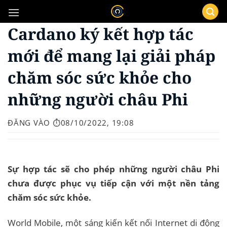
Bỏ
qua
Cardano ký kết hợp tác
nội
dung
mới để mang lại giải pháp
chăm sóc sức khỏe cho
những người châu Phi
ĐĂNG VÀO
⏱️08/10/2022, 19:08
Sự hợp tác sẽ cho phép những người châu Phi
chưa được phục vụ tiếp cận với một nền tảng
chăm sóc sức khỏe.
World Mobile, một sáng kiến ​​kết nối Internet di động