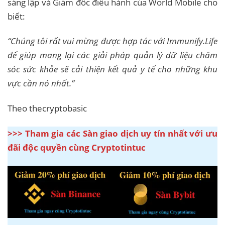
sáng lập và Giám đốc điều hành của World Mobile cho
biết:
“Chúng tôi rất vui mừng được hợp tác với Immunify.Life
để giúp mang lại các giải pháp quản lý dữ liệu chăm
sóc sức khỏe sẽ cải thiện kết quả y tế cho những khu
vực cần nó nhất.”
Theo thecryptobasic
>>> Tham gia các Sàn giao dịch uy tín nhất với ưu
đãi độc quyền cùng Cryptotintuc