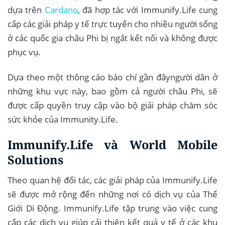
dựa trên
Cardano
, đã hợp tác với Immunify.Life cung
cấp các giải pháp y tế trực tuyến cho nhiều người sống
ở các quốc gia châu Phi bị ngắt kết nối và không được
phục vụ.
Dựa theo một thông cáo báo chí gần đâyngười dân ở
những khu vực này, bao gồm cả người châu Phi, sẽ
được cấp quyền truy cập vào bộ giải pháp chăm sóc
sức khỏe của Immunity.Life.
Immunify.Life và World Mobile
Solutions
Theo quan hệ đối tác, các giải pháp của Immunify.Life
sẽ được mở rộng đến những nơi có dịch vụ của Thế
Giới Di Động. Immunify.Life tập trung vào việc cung
cấp các dịch vụ giúp cải thiện kết quả y tế ở các khu