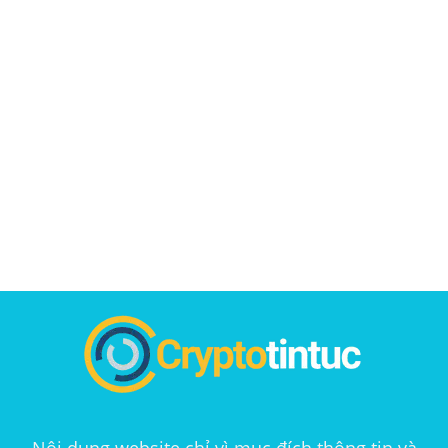
Nội dung website chỉ vì mục đích thông tin và