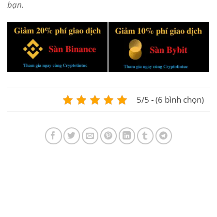
bạn.
5/5 - (6 bình chọn)