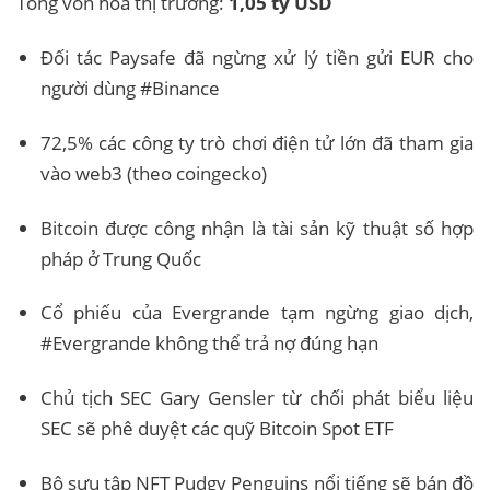
Tổng vốn hóa thị trường:
1,05 tỷ USD
Đối tác Paysafe đã ngừng xử lý tiền gửi EUR cho
người dùng #Binance
72,5% các công ty trò chơi điện tử lớn đã tham gia
vào web3 (theo coingecko)
Bitcoin được công nhận là tài sản kỹ thuật số hợp
pháp ở Trung Quốc
Cổ phiếu của Evergrande tạm ngừng giao dịch,
#Evergrande không thể trả nợ đúng hạn
Chủ tịch SEC Gary Gensler từ chối phát biểu liệu
SEC sẽ phê duyệt các quỹ Bitcoin Spot ETF
Bộ sưu tập NFT Pudgy Penguins nổi tiếng sẽ bán đồ