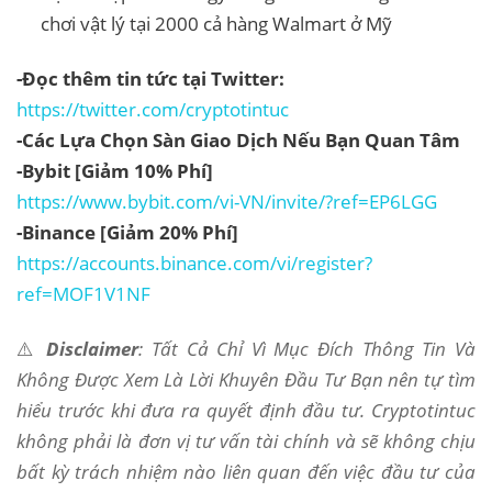
chơi vật lý tại 2000 cả hàng Walmart ở Mỹ
-Đọc thêm tin tức tại Twitter:
https://twitter.com/cryptotintuc
-Các Lựa Chọn Sàn Giao Dịch Nếu Bạn Quan Tâm
-Bybit [Giảm 10% Phí]
https://www.bybit.com/vi-VN/invite/?ref=EP6LGG
-Binance [Giảm 20% Phí]
https://accounts.binance.com/vi/register?
ref=MOF1V1NF
⚠️
Disclaimer
: Tất Cả Chỉ Vì Mục Đích Thông Tin Và
Không Được Xem Là Lời Khuyên Đầu Tư Bạn nên tự tìm
hiểu trước khi đưa ra quyết định đầu tư. Cryptotintuc
không phải là đơn vị tư vấn tài chính và sẽ không chịu
bất kỳ trách nhiệm nào liên quan đến việc đầu tư của