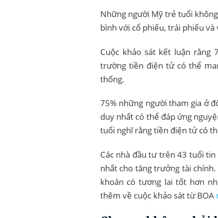
Những người Mỹ trẻ tuổi không 
bình với cổ phiếu, trái phiếu và
Cuộc khảo sát kết luận rằng 7
trường tiền điện tử có thể man
thống.
75% những người tham gia ở độ t
duy nhất có thể đáp ứng nguyện
tuổi nghĩ rằng tiền điện tử có t
Các nhà đầu tư trên 43 tuổi tin
nhất cho tăng trưởng tài chính.
khoán có tương lai tốt hơn nh
thêm về cuộc khảo sát từ BOA