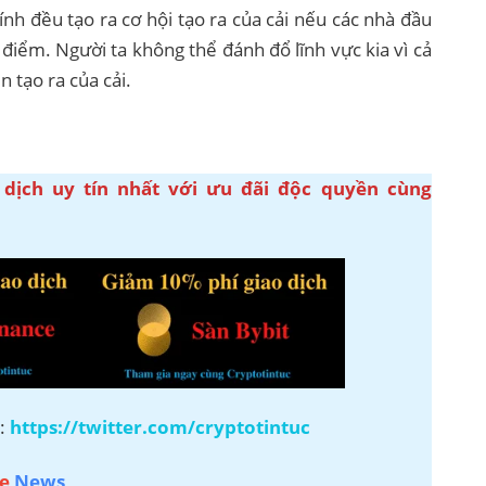
hính đều tạo ra cơ hội tạo ra của cải nếu các nhà đầu
 điểm. Người ta không thể đánh đổ lĩnh vực kia vì cả
n tạo ra của cải.
 dịch uy tín nhất với ưu đãi độc quyền cùng
r:
https://twitter.com/cryptotintuc
e
News