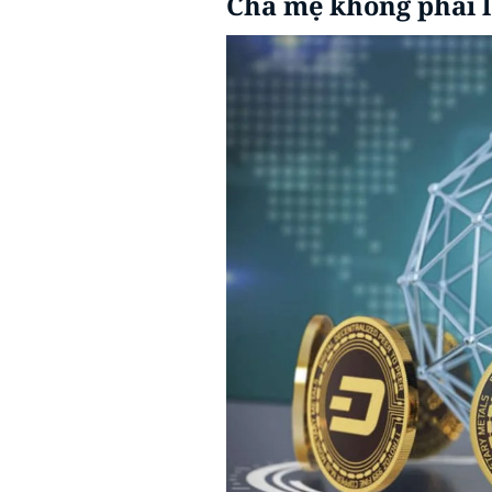
Cha mẹ không phải 