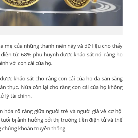
ha mẹ của những thanh niên này và dữ liệu cho thấy
n điện tử. 68% phụ huynh được khảo sát nói rằng họ
ính với con cái của họ.
được khảo sát cho rằng con cái của họ đã sẵn sàng
uần thục. Nửa còn lại cho rằng con cái của họ không
ử lý tài chính.
 hóa rõ ràng giữa người trẻ và người già về cơ hội
 tuổi bị ảnh hưởng bởi thị trường tiền điện tử và thế
ng chứng khoán truyền thống.