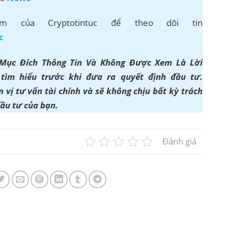
 của Cryptotintuc để theo dõi tin
c
 Mục Đích Thông Tin Và Không Được Xem Là Lời
ìm hiểu trước khi đưa ra quyết định đầu tư.
 vị tư vấn tài chính và sẽ không chịu bất kỳ trách
đầu tư của bạn.
Đánh giá