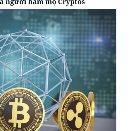
là người hâm mộ Cryptos