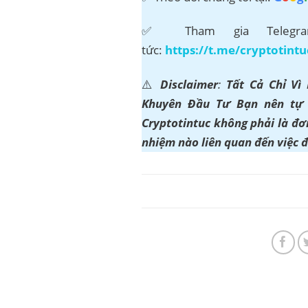
✅ Tham gia Telegram
tức:
https://t.me/cryptotintu
⚠️
Disclaimer
:
Tất Cả Chỉ Vì
Khuyên Đầu Tư Bạn nên tự t
Cryptotintuc không phải là đơn
nhiệm nào liên quan đến việc 