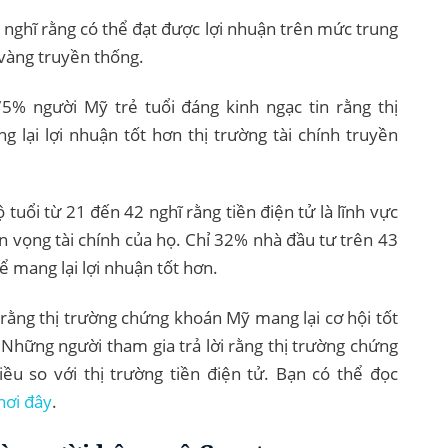
nghĩ rằng có thể đạt được lợi nhuận trên mức trung
 vàng truyền thống.
5% người Mỹ trẻ tuổi đáng kinh ngạc tin rằng thị
g lại lợi nhuận tốt hơn thị trường tài chính truyền
uổi từ 21 đến 42 nghĩ rằng tiền điện tử là lĩnh vực
 vọng tài chính của họ. Chỉ 32% nhà đầu tư trên 43
hể mang lại lợi nhuận tốt hơn.
 rằng thị trường chứng khoán Mỹ mang lại cơ hội tốt
 Những người tham gia trả lời rằng thị trường chứng
iều so với thị trường tiền điện tử. Bạn có thể đọc
nơi đây
.