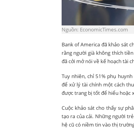
Nguồn: EconomicTimes.com
Bank of America đã khảo sát c
rằng người già không thích tiề
đã cởi mở nói về kế hoạch tài ch
Tuy nhiên, chỉ 51% phụ huynh 
để xử lý tài chính một cách th
được trang bị tốt để hiểu hoặc x
Cuộc khảo sát cho thấy sự phân
tạo ra của cải. Những người trẻ
hệ cũ có niềm tin vào thị trườ