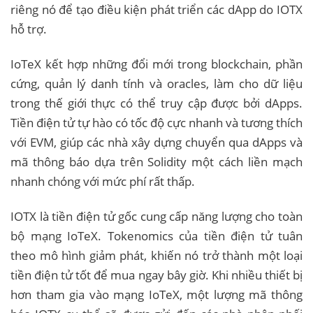
riêng nó để tạo điều kiện phát triển các dApp do IOTX
hỗ trợ.
IoTeX kết hợp những đổi mới trong blockchain, phần
cứng, quản lý danh tính và oracles, làm cho dữ liệu
trong thế giới thực có thể truy cập được bởi dApps.
Tiền điện tử tự hào có tốc độ cực nhanh và tương thích
với EVM, giúp các nhà xây dựng chuyển qua dApps và
mã thông báo dựa trên Solidity một cách liền mạch
nhanh chóng với mức phí rất thấp.
IOTX là tiền điện tử gốc cung cấp năng lượng cho toàn
bộ mạng IoTeX. Tokenomics của tiền điện tử tuân
theo mô hình giảm phát, khiến nó trở thành một loại
tiền điện tử tốt để mua ngay bây giờ. Khi nhiều thiết bị
hơn tham gia vào mạng IoTeX, một lượng mã thông