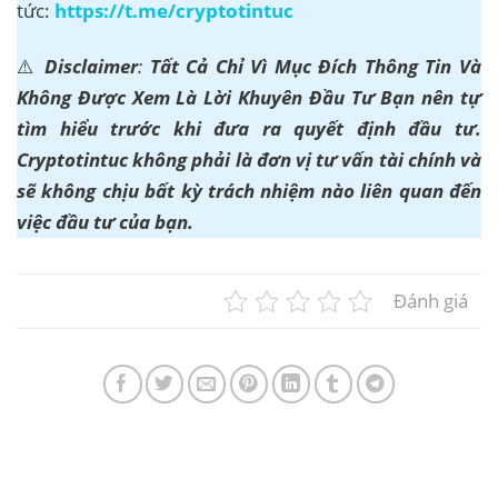
tức:
https://t.me/cryptotintuc
⚠️
Disclaimer
:
Tất Cả Chỉ Vì Mục Đích Thông Tin Và
Không Được Xem Là Lời Khuyên Đầu Tư Bạn nên tự
tìm hiểu trước khi đưa ra quyết định đầu tư.
Cryptotintuc không phải là đơn vị tư vấn tài chính và
sẽ không chịu bất kỳ trách nhiệm nào liên quan đến
việc đầu tư của bạn.
Đánh giá