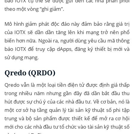
báo IOTX cụ thể sẽ được gửi đến các nhà phân phối
theo một vòng “ghi giảm”.
Mô hình giảm phát độc đáo này đảm bảo rằng giá trị
của IOTX sẽ dần dần tăng lên khi mạng trở nên phổ
biến hơn nữa. Ngoài ra, người dùng yêu cầu mã thông
báo IOTX để truy cập dApps, đăng ký thiết bị mới và
sử dụng mạng.
Qredo (QRDO)
Qredo vẫn là một loại tiền điện tử được định giá thấp
trong nhiều năm nhưng gần đây đã dần bắt đầu thu
hút được sự chú ý của các nhà đầu tư. Về cơ bản, nó là
một cơ sở hạ tầng quản lý tài sản kỹ thuật số phi tập
trung và bộ sản phẩm được thiết kế để mở ra cơ hội
mới cho các nhà đầu tư tổ chức vào tài sản kỹ thuật số