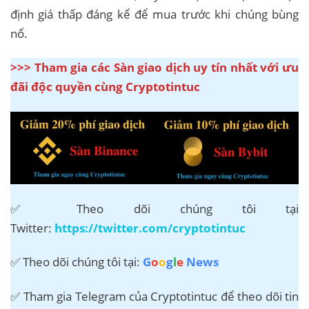
định giá thấp đáng kể để mua trước khi chúng bùng
nổ.
>>> Tham gia các Sàn giao dịch uy tín nhất với ưu
đãi độc quyền cùng Cryptotintuc
✅ Theo dõi chúng tôi tại
Twitter:
https://twitter.com/cryptotintuc
✅ Theo dõi chúng tôi tại:
G
o
o
g
l
e
News
✅ Tham gia Telegram của Cryptotintuc để theo dõi tin