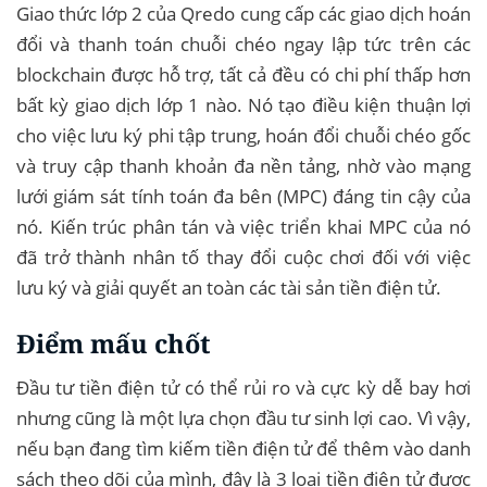
Giao thức lớp 2 của Qredo cung cấp các giao dịch hoán
đổi và thanh toán chuỗi chéo ngay lập tức trên các
blockchain được hỗ trợ, tất cả đều có chi phí thấp hơn
bất kỳ giao dịch lớp 1 nào. Nó tạo điều kiện thuận lợi
cho việc lưu ký phi tập trung, hoán đổi chuỗi chéo gốc
và truy cập thanh khoản đa nền tảng, nhờ vào mạng
lưới giám sát tính toán đa bên (MPC) đáng tin cậy của
nó. Kiến trúc phân tán và việc triển khai MPC của nó
đã trở thành nhân tố thay đổi cuộc chơi đối với việc
lưu ký và giải quyết an toàn các tài sản tiền điện tử.
Điểm mấu chốt
Đầu tư tiền điện tử có thể rủi ro và cực kỳ dễ bay hơi
nhưng cũng là một lựa chọn đầu tư sinh lợi cao. Vì vậy,
nếu bạn đang tìm kiếm tiền điện tử để thêm vào danh
sách theo dõi của mình, đây là 3 loại tiền điện tử được