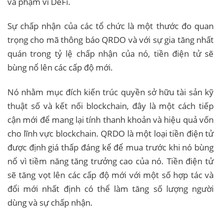
và phạm vi DeFi.
Sự chấp nhận của các tổ chức là một thước đo quan
trọng cho mã thông báo QRDO và với sự gia tăng nhất
quán trong tỷ lệ chấp nhận của nó, tiền điện tử sẽ
bùng nổ lên các cấp độ mới.
Nó nhằm mục đích kiến ​​trúc quyền sở hữu tài sản kỹ
thuật số và kết nối blockchain, đây là một cách tiếp
cận mới để mang lại tính thanh khoản và hiệu quả vốn
cho lĩnh vực blockchain. QRDO là một loại tiền điện tử
được định giá thấp đáng kể để mua trước khi nó bùng
nổ vì tiềm năng tăng trưởng cao của nó. Tiền điện tử
sẽ tăng vọt lên các cấp độ mới với một số hợp tác và
đổi mới nhất định có thể làm tăng số lượng người
dùng và sự chấp nhận.