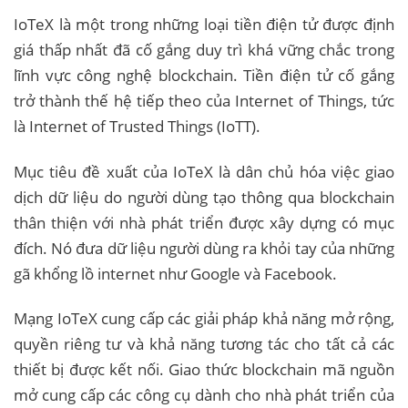
IoTeX là một trong những loại tiền điện tử được định
giá thấp nhất đã cố gắng duy trì khá vững chắc trong
lĩnh vực công nghệ blockchain. Tiền điện tử cố gắng
trở thành thế hệ tiếp theo của Internet of Things, tức
là Internet of Trusted Things (IoTT).
Mục tiêu đề xuất của IoTeX là dân chủ hóa việc giao
dịch dữ liệu do người dùng tạo thông qua blockchain
thân thiện với nhà phát triển được xây dựng có mục
đích. Nó đưa dữ liệu người dùng ra khỏi tay của những
gã khổng lồ internet như Google và Facebook.
Mạng IoTeX cung cấp các giải pháp khả năng mở rộng,
quyền riêng tư và khả năng tương tác cho tất cả các
thiết bị được kết nối. Giao thức blockchain mã nguồn
mở cung cấp các công cụ dành cho nhà phát triển của