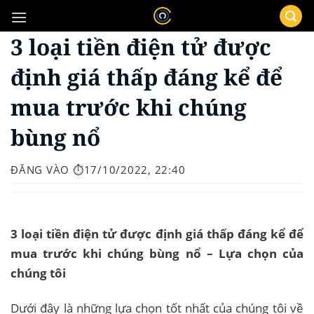
Bỏ
qua
3 loại tiền điện tử được
nội
dung
định giá thấp đáng kể để
mua trước khi chúng
bùng nổ
ĐĂNG VÀO
⏱️17/10/2022, 22:40
3 loại tiền điện tử được định giá thấp đáng kể để
mua trước khi chúng bùng nổ – Lựa chọn của
chúng tôi
Dưới đây là những lựa chọn tốt nhất của chúng tôi về